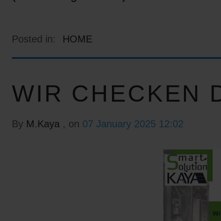
Posted in:
HOME
WIR CHECKEN D
By
M.Kaya
, on
07 January 2025 12:02