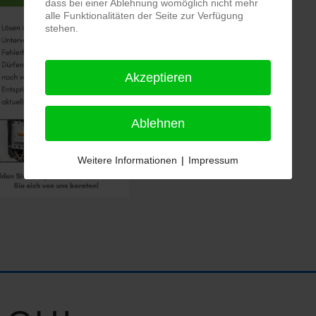
dass bei einer Ablehnung womöglich nicht mehr
alle Funktionalitäten der Seite zur Verfügung
stehen.
Akzeptieren
Ablehnen
Weitere Informationen
|
Impressum