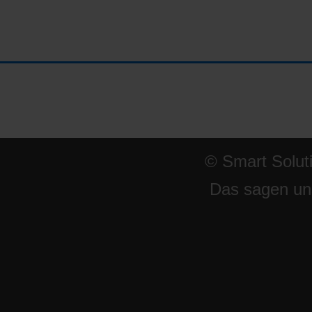
© Smart Solut
Das sagen un