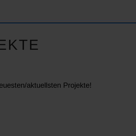
EKTE
euesten/aktuellsten Projekte!