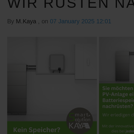
WIR RÜSTEN N
By
M.Kaya
, on
07 January 2025 12:01