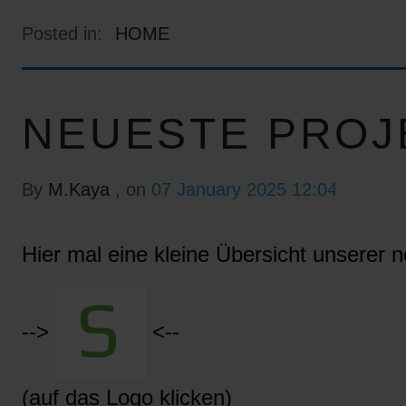
Posted in:
HOME
NEUESTE PROJ
By
M.Kaya
, on
07 January 2025 12:04
Hier mal eine kleine Übersicht unserer n
-->
<--
(auf das Logo klicken)