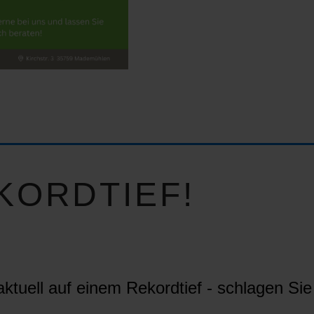
KORDTIEF!
ktuell auf einem Rekordtief - schlagen Sie 