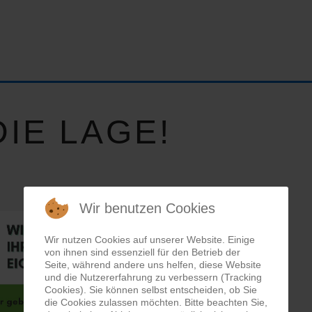
IE LAGE!
Wir benutzen Cookies
Wir nutzen Cookies auf unserer Website. Einige
von ihnen sind essenziell für den Betrieb der
Seite, während andere uns helfen, diese Website
und die Nutzererfahrung zu verbessern (Tracking
Cookies). Sie können selbst entscheiden, ob Sie
die Cookies zulassen möchten. Bitte beachten Sie,