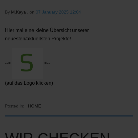
By
M.Kaya
, on
07 January 2025 12:04
Hier mal eine kleine Übersicht unserer
neuesten/aktuellsten Projekte!
-->
<--
(auf das Logo klicken)
Posted in:
HOME