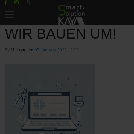
Mobile Menu Toggle
WIR BAUEN UM!
By
M.Kaya
, on
07 January 2025 12:05