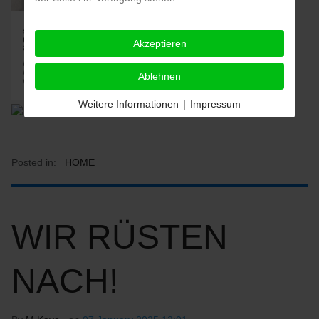
Akzeptieren
Ablehnen
Weitere Informationen
|
Impressum
Posted in:
HOME
WIR RÜSTEN
NACH!