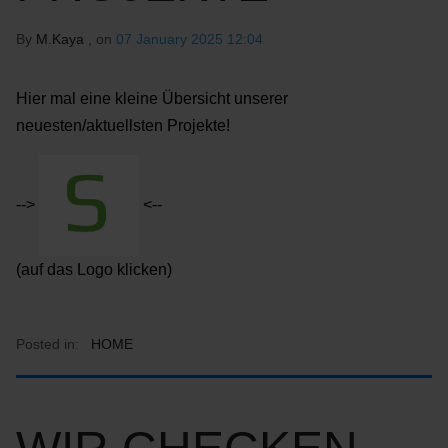
By
M.Kaya
, on
07 January 2025 12:04
Hier mal eine kleine Übersicht unserer
neuesten/aktuellsten Projekte!
-->
<--
(auf das Logo klicken)
Posted in:
HOME