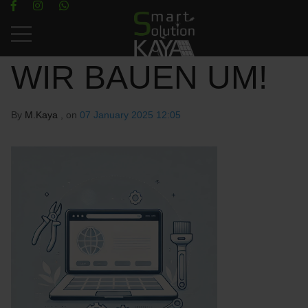
Mobile Menu Toggle
WIR BAUEN UM!
By
M.Kaya
, on
07 January 2025 12:05