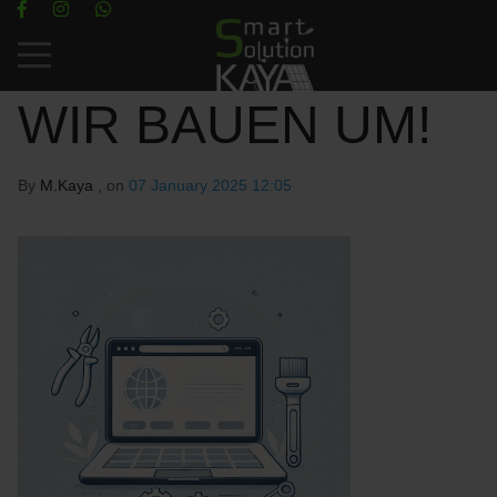
Mobile Menu Toggle
WIR BAUEN UM!
By
M.Kaya
, on
07 January 2025 12:05