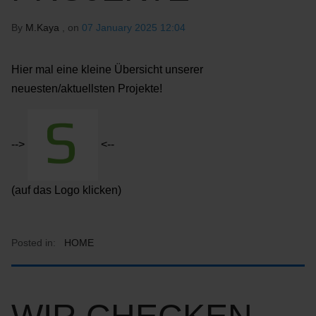
By
M.Kaya
, on
07 January 2025 12:04
Hier mal eine kleine Übersicht unserer
neuesten/aktuellsten Projekte!
-->
<--
(auf das Logo klicken)
Posted in:
HOME