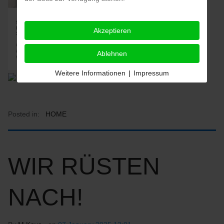
Akzeptieren
Ablehnen
Weitere Informationen
|
Impressum
Posted in:
HOME
WIR RÜSTEN
NACH!