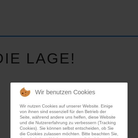
IE LAGE!
Wir benutzen Cookies
Wir nutzen Cookies auf unserer Website. Einige
von ihnen sind essenziell für den Betrieb der
Seite, während andere uns helfen, diese Website
und die Nutzererfahrung zu verbessern (Tracking
Cookies). Sie können selbst entscheiden, ob Sie
die Cookies zulassen möchten. Bitte beachten Sie,