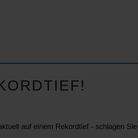
KORDTIEF!
ktuell auf einem Rekordtief - schlagen Sie 