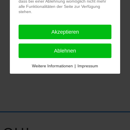
dass bei einer Ablehnung womöglich nicht mehr
alle Funktionalitäten der Seite zur Verfügung
stehen.
Akzeptieren
Ablehnen
Weitere Informationen
|
Impressum