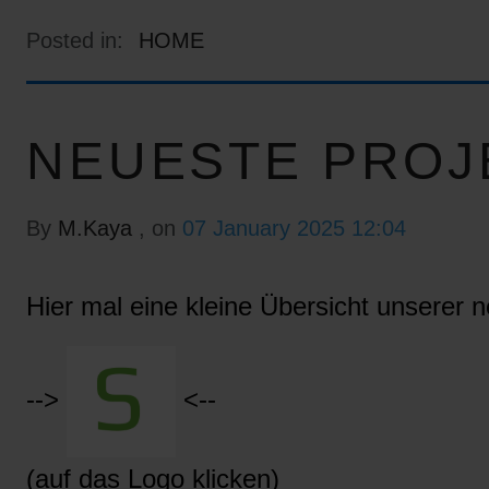
Posted in:
HOME
NEUESTE PROJ
By
M.Kaya
, on
07 January 2025 12:04
Hier mal eine kleine Übersicht unserer n
-->
<--
(auf das Logo klicken)