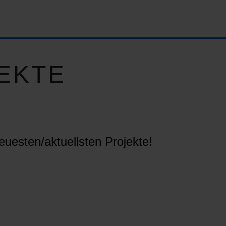
EKTE
euesten/aktuellsten Projekte!