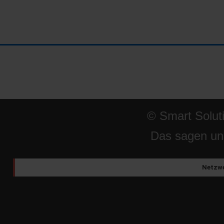
© Smart Solut
Das sagen un
Netzwe