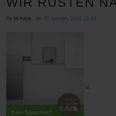
WIR RÜSTEN N
By
M.Kaya
, on
07 January 2025 12:01