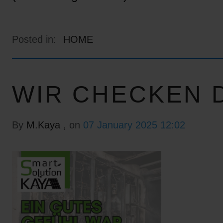
Posted in:
HOME
WIR CHECKEN D
By
M.Kaya
, on
07 January 2025 12:02