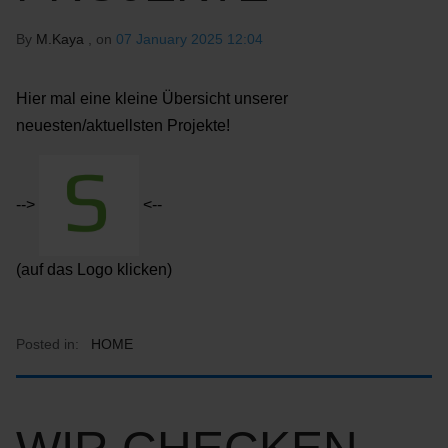
By
M.Kaya
, on
07 January 2025 12:04
Hier mal eine kleine Übersicht unserer
neuesten/aktuellsten Projekte!
-->
<--
(auf das Logo klicken)
Posted in:
HOME