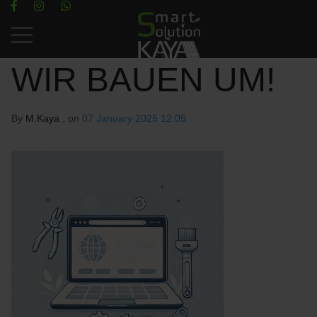
Mobile Menu Toggle
WIR BAUEN UM!
By
M.Kaya
, on
07 January 2025 12:05