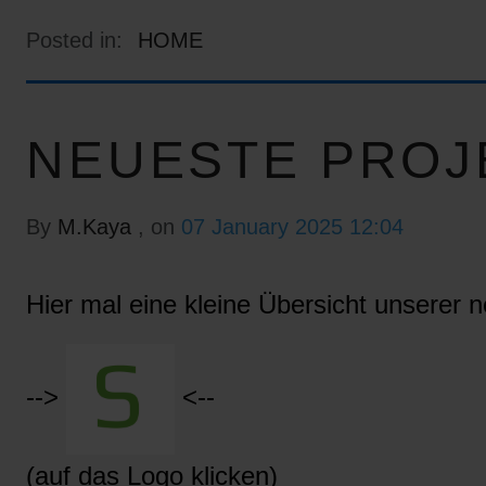
Posted in:
HOME
NEUESTE PROJ
By
M.Kaya
, on
07 January 2025 12:04
Hier mal eine kleine Übersicht unserer n
-->
<--
(auf das Logo klicken)