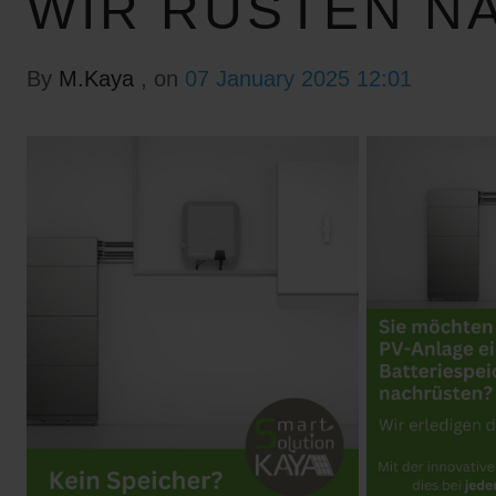
WIR RÜSTEN N
By
M.Kaya
, on
07 January 2025 12:01