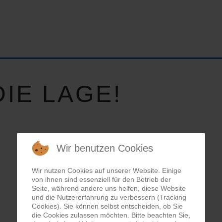
IE LAGE!
Wir benutzen Cookies
Wir nutzen Cookies auf unserer Website. Einige
von ihnen sind essenziell für den Betrieb der
Seite, während andere uns helfen, diese Website
und die Nutzererfahrung zu verbessern (Tracking
Cookies). Sie können selbst entscheiden, ob Sie
die Cookies zulassen möchten. Bitte beachten Sie,