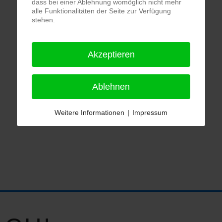
dass bei einer Ablehnung womöglich nicht mehr
alle Funktionalitäten der Seite zur Verfügung
stehen.
Akzeptieren
Ablehnen
Weitere Informationen
|
Impressum