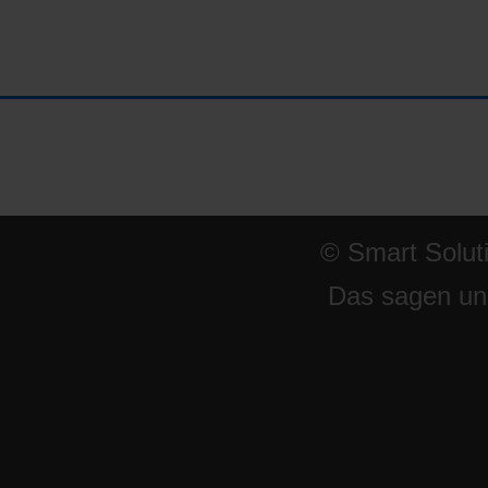
© Smart Solut
Das sagen un