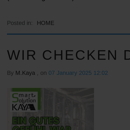
Posted in:
HOME
WIR CHECKEN D
By
M.Kaya
, on
07 January 2025 12:02