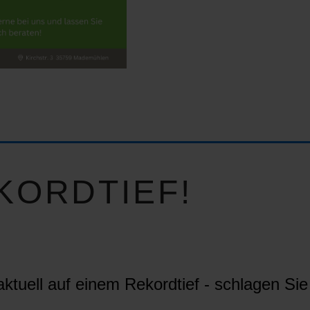
KORDTIEF!
ktuell auf einem Rekordtief - schlagen Sie 