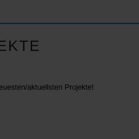
EKTE
euesten/aktuellsten Projekte!