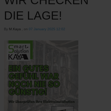
WIR CHECKEN
DIE LAGE!
By
M.Kaya
, on
07 January 2025 12:02