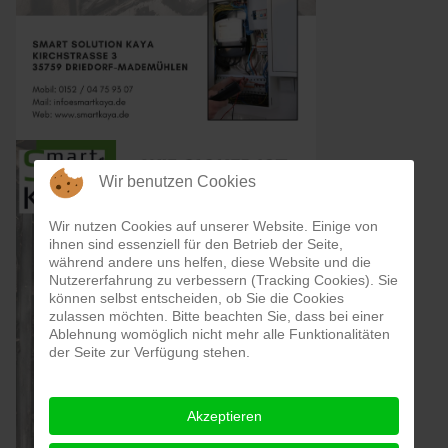
Wir benutzen Cookies
Wir nutzen Cookies auf unserer Website. Einige von
ihnen sind essenziell für den Betrieb der Seite,
während andere uns helfen, diese Website und die
Nutzererfahrung zu verbessern (Tracking Cookies). Sie
können selbst entscheiden, ob Sie die Cookies
zulassen möchten. Bitte beachten Sie, dass bei einer
Ablehnung womöglich nicht mehr alle Funktionalitäten
der Seite zur Verfügung stehen.
Akzeptieren