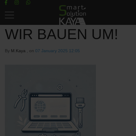
Mobile Menu Toggle
WIR BAUEN UM!
By
M.Kaya
, on
07 January 2025 12:05