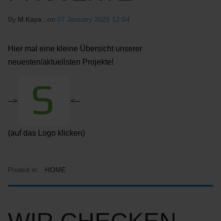
By
M.Kaya
, on
07 January 2025 12:04
Hier mal eine kleine Übersicht unserer
neuesten/aktuellsten Projekte!
-->
<--
(auf das Logo klicken)
Posted in:
HOME