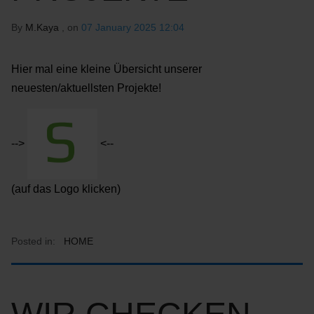
By
M.Kaya
, on
07 January 2025 12:04
Hier mal eine kleine Übersicht unserer
neuesten/aktuellsten Projekte!
-->
<--
(auf das Logo klicken)
Posted in:
HOME