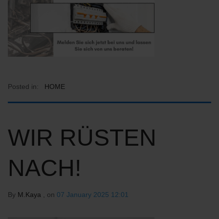
Posted in:
HOME
WIR RÜSTEN
NACH!
By
M.Kaya
, on
07 January 2025 12:01