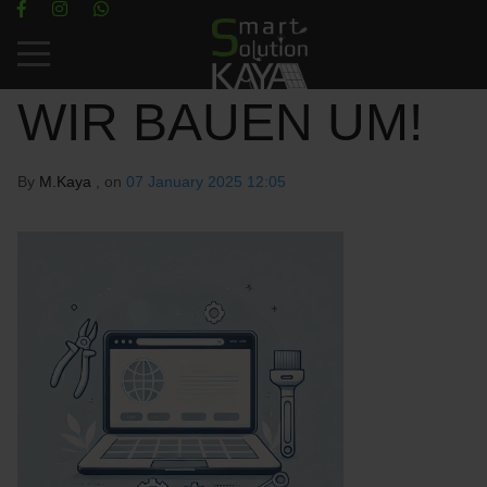
Mobile Menu Toggle
WIR BAUEN UM!
By
M.Kaya
, on
07 January 2025 12:05