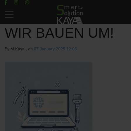
Mobile Menu Toggle
WIR BAUEN UM!
By
M.Kaya
, on
07 January 2025 12:05