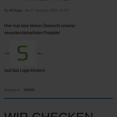
By
M.Kaya
, on
07 January 2025 12:04
Hier mal eine kleine Übersicht unserer
neuesten/aktuellsten Projekte!
-->
<--
(auf das Logo klicken)
Posted in:
HOME