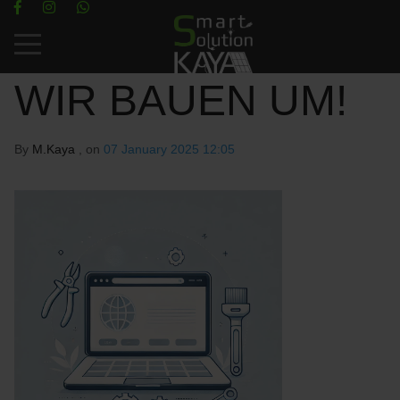
Mobile Menu Toggle
WIR BAUEN UM!
By
M.Kaya
, on
07 January 2025 12:05