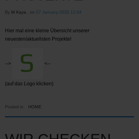
By
M.Kaya
, on
07 January 2025 12:04
Hier mal eine kleine Übersicht unserer
neuesten/aktuellsten Projekte!
-->
<--
(auf das Logo klicken)
Posted in:
HOME