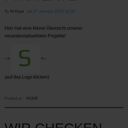
By
M.Kaya
, on
07 January 2025 12:04
Hier mal eine kleine Übersicht unserer
neuesten/aktuellsten Projekte!
-->
<--
(auf das Logo klicken)
Posted in:
HOME