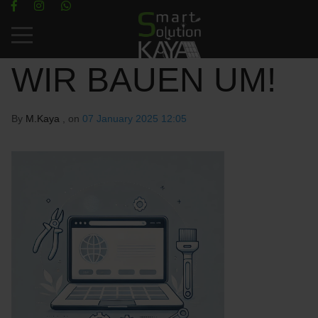
Mobile Menu Toggle
WIR BAUEN UM!
By
M.Kaya
, on
07 January 2025 12:05