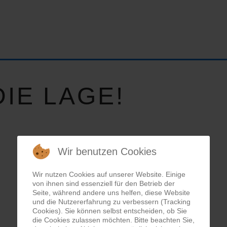
IE LAGE!
Wir benutzen Cookies
Wir nutzen Cookies auf unserer Website. Einige
von ihnen sind essenziell für den Betrieb der
Seite, während andere uns helfen, diese Website
und die Nutzererfahrung zu verbessern (Tracking
Cookies). Sie können selbst entscheiden, ob Sie
die Cookies zulassen möchten. Bitte beachten Sie,