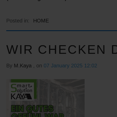
Posted in:
HOME
WIR CHECKEN D
By
M.Kaya
, on
07 January 2025 12:02