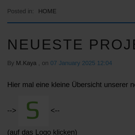
Posted in:
HOME
NEUESTE PROJ
By
M.Kaya
, on
07 January 2025 12:04
Hier mal eine kleine Übersicht unserer n
-->
<--
(auf das Logo klicken)