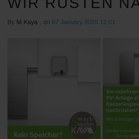
WIR RÜSTEN N
By
M.Kaya
, on
07 January 2025 12:01