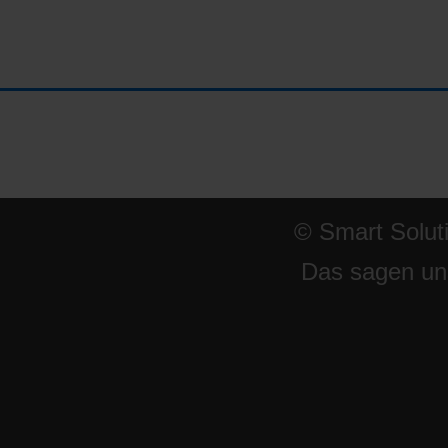
© Smart Solut
Das sagen un