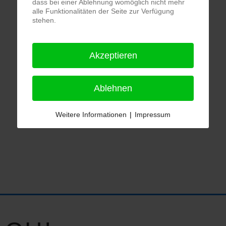
dass bei einer Ablehnung womöglich nicht mehr
alle Funktionalitäten der Seite zur Verfügung
stehen.
Akzeptieren
Ablehnen
Weitere Informationen
|
Impressum