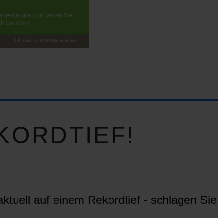
KORDTIEF!
ktuell auf einem Rekordtief - schlagen Sie 