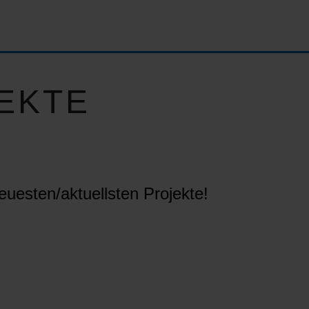
EKTE
euesten/aktuellsten Projekte!