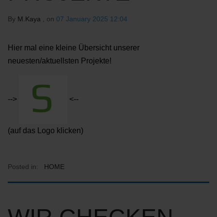
By
M.Kaya
, on
07 January 2025 12:04
Hier mal eine kleine Übersicht unserer
neuesten/aktuellsten Projekte!
-->
<--
(auf das Logo klicken)
Posted in:
HOME