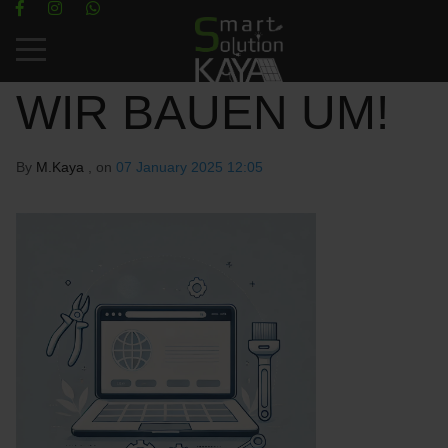
Mobile Menu Toggle
WIR BAUEN UM!
By
M.Kaya
, on
07 January 2025 12:05