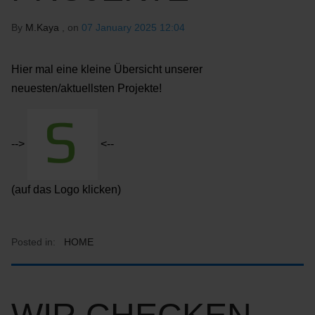
By
M.Kaya
, on
07 January 2025 12:04
Hier mal eine kleine Übersicht unserer
neuesten/aktuellsten Projekte!
-->
<--
(auf das Logo klicken)
Posted in:
HOME