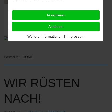
Akzeptieren
Ablehnen
Weitere Informationen
|
Impressum
Posted in:
HOME
WIR RÜSTEN
NACH!