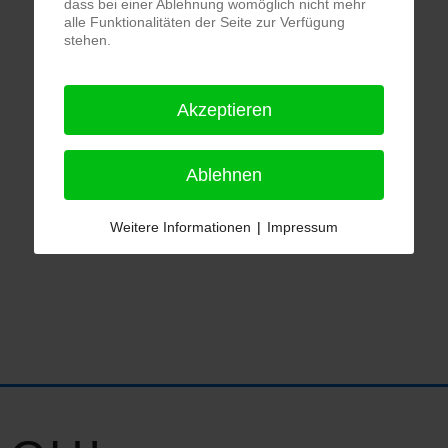
dass bei einer Ablehnung womöglich nicht mehr
alle Funktionalitäten der Seite zur Verfügung
stehen.
Akzeptieren
Ablehnen
Weitere Informationen
|
Impressum