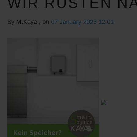
WIR RÜSTEN N
By
M.Kaya
, on
07 January 2025 12:01