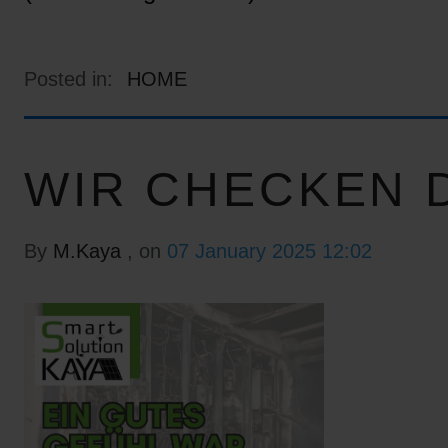
Posted in:
HOME
WIR CHECKEN D
By
M.Kaya
, on
07 January 2025 12:02