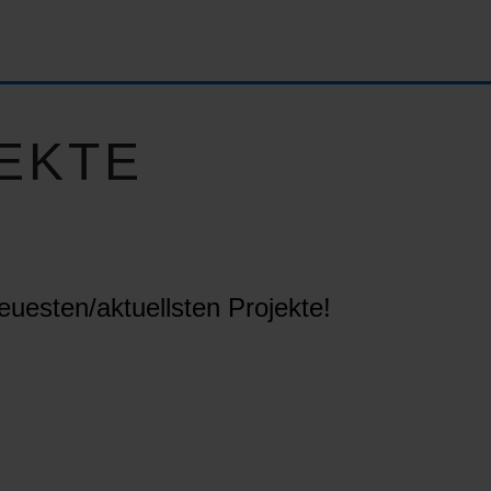
EKTE
euesten/aktuellsten Projekte!