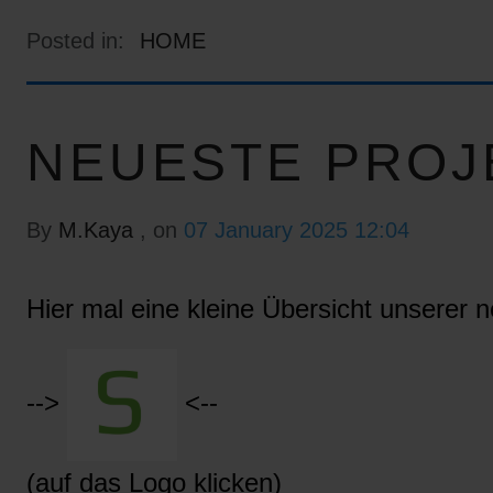
Posted in:
HOME
NEUESTE PROJ
By
M.Kaya
, on
07 January 2025 12:04
Hier mal eine kleine Übersicht unserer n
-->
<--
(auf das Logo klicken)