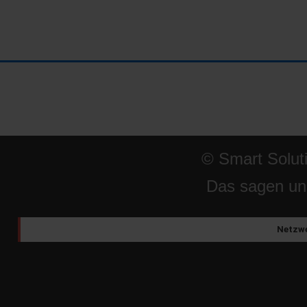
© Smart Solut
Das sagen un
Netzwe