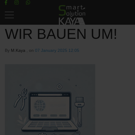
Mobile Menu Toggle
WIR BAUEN UM!
By
M.Kaya
, on
07 January 2025 12:05