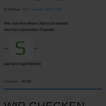
By
M.Kaya
, on
07 January 2025 12:04
Hier mal eine kleine Übersicht unserer
neuesten/aktuellsten Projekte!
-->
<--
(auf das Logo klicken)
Posted in:
HOME