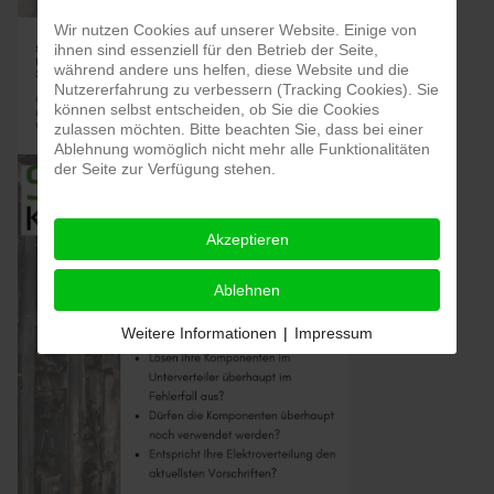
Wir nutzen Cookies auf unserer Website. Einige von
ihnen sind essenziell für den Betrieb der Seite,
während andere uns helfen, diese Website und die
Nutzererfahrung zu verbessern (Tracking Cookies). Sie
können selbst entscheiden, ob Sie die Cookies
zulassen möchten. Bitte beachten Sie, dass bei einer
Ablehnung womöglich nicht mehr alle Funktionalitäten
der Seite zur Verfügung stehen.
Akzeptieren
Ablehnen
Weitere Informationen
|
Impressum