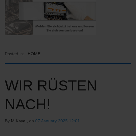
Posted in:
HOME
WIR RÜSTEN
NACH!
By
M.Kaya
, on
07 January 2025 12:01