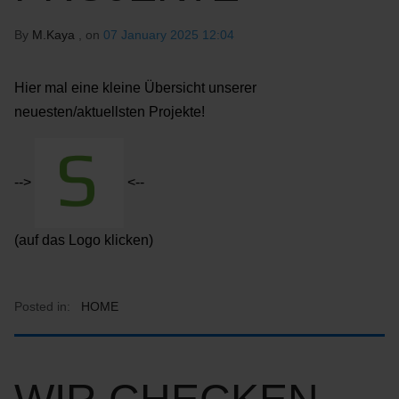
By
M.Kaya
, on
07 January 2025 12:04
Hier mal eine kleine Übersicht unserer
neuesten/aktuellsten Projekte!
-->
<--
(auf das Logo klicken)
Posted in:
HOME