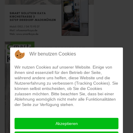
Wir benutzen Cookies
Wir nutzen Cookies auf unserer Website. Einige von
ihnen sind essenziell für den Betrieb der Seite,
während andere uns helfen, diese Website und die
Nutzererfahrung zu verbessern (Tracking Cookies). Sie
können selbst entscheiden, ob Sie die Cookies
zulassen möchten. Bitte beachten Sie, dass bei einer
Ablehnung womöglich nicht mehr alle Funktionalitäten
der Seite zur Verfügung stehen.
Akzeptieren