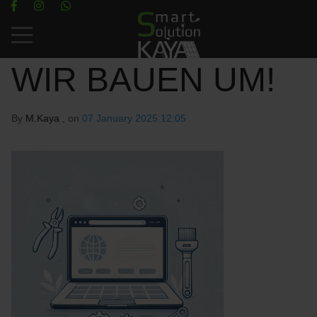
Mobile Menu Toggle
WIR BAUEN UM!
By
M.Kaya
, on
07 January 2025 12:05