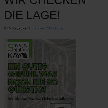
WIR CHECKEN
DIE LAGE!
By
M.Kaya
, on
07 January 2025 12:02