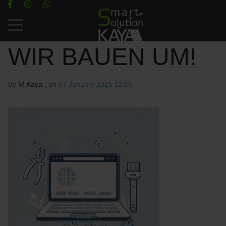
Mobile Menu Toggle
WIR BAUEN UM!
By
M.Kaya
, on
07 January 2025 12:05