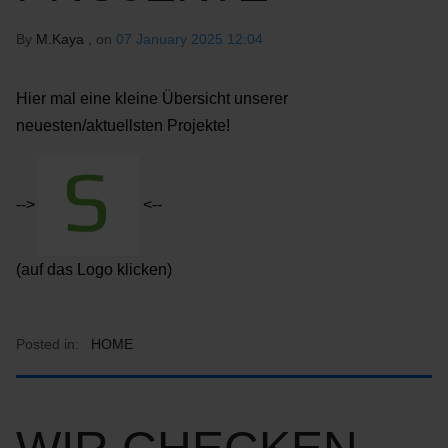
By
M.Kaya
, on
07 January 2025 12:04
Hier mal eine kleine Übersicht unserer
neuesten/aktuellsten Projekte!
-->
<--
(auf das Logo klicken)
Posted in:
HOME