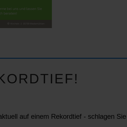
KORDTIEF!
ktuell auf einem Rekordtief - schlagen Sie 