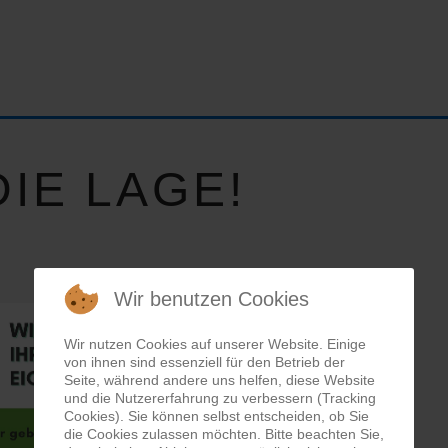
IE LAGE!
Wir benutzen Cookies
Wir nutzen Cookies auf unserer Website. Einige
von ihnen sind essenziell für den Betrieb der
Seite, während andere uns helfen, diese Website
und die Nutzererfahrung zu verbessern (Tracking
Cookies). Sie können selbst entscheiden, ob Sie
die Cookies zulassen möchten. Bitte beachten Sie,