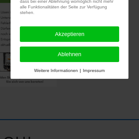
dass bei einer Ablehnung womöglich nicht mehr
alle Funktionalitäten der Seite zur Verfügung
stehen.
Akzeptieren
Ablehnen
Weitere Informationen
|
Impressum