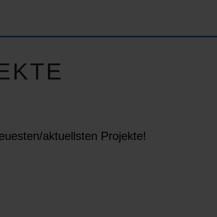
EKTE
euesten/aktuellsten Projekte!