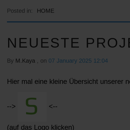
Posted in:
HOME
NEUESTE PROJ
By
M.Kaya
, on
07 January 2025 12:04
Hier mal eine kleine Übersicht unserer n
-->
<--
(auf das Logo klicken)