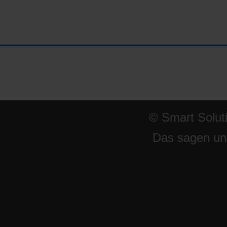
© Smart Solut
Das sagen un