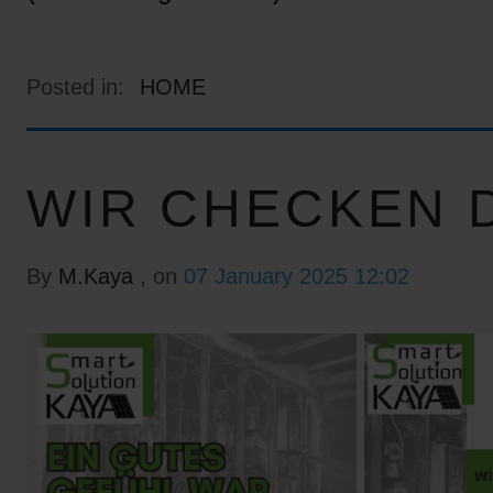
Posted in:
HOME
WIR CHECKEN D
By
M.Kaya
, on
07 January 2025 12:02