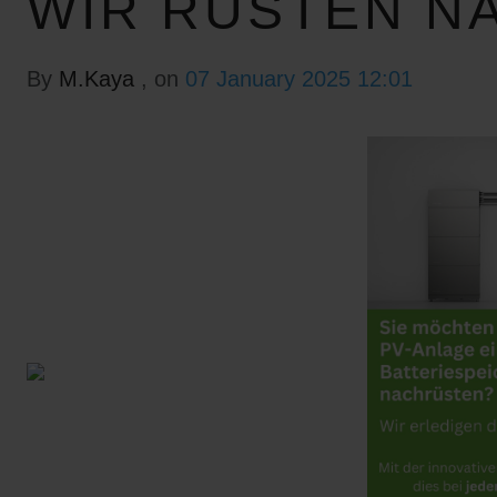
WIR RÜSTEN N
By
M.Kaya
, on
07 January 2025 12:01