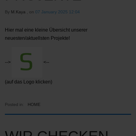
By
M.Kaya
, on
07 January 2025 12:04
Hier mal eine kleine Übersicht unserer
neuesten/aktuellsten Projekte!
-->
<--
(auf das Logo klicken)
Posted in:
HOME