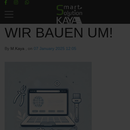
Mobile Menu Toggle
WIR BAUEN UM!
By
M.Kaya
, on
07 January 2025 12:05