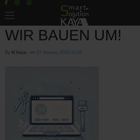
Mobile Menu Toggle
WIR BAUEN UM!
By
M.Kaya
, on
07 January 2025 12:05