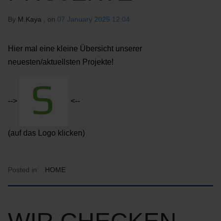
By
M.Kaya
, on
07 January 2025 12:04
Hier mal eine kleine Übersicht unserer
neuesten/aktuellsten Projekte!
-->
<--
(auf das Logo klicken)
Posted in:
HOME