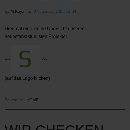
By
M.Kaya
, on
07 January 2025 12:04
Hier mal eine kleine Übersicht unserer
neuesten/aktuellsten Projekte!
-->
<--
(auf das Logo klicken)
Posted in:
HOME