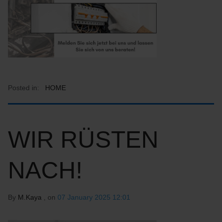
Posted in:
HOME
WIR RÜSTEN
NACH!
By
M.Kaya
, on
07 January 2025 12:01