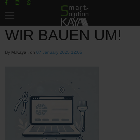
Mobile Menu Toggle
WIR BAUEN UM!
By
M.Kaya
, on
07 January 2025 12:05