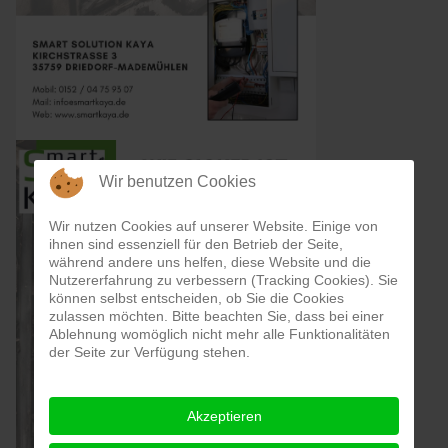
Wir benutzen Cookies
Wir nutzen Cookies auf unserer Website. Einige von
ihnen sind essenziell für den Betrieb der Seite,
während andere uns helfen, diese Website und die
Nutzererfahrung zu verbessern (Tracking Cookies). Sie
können selbst entscheiden, ob Sie die Cookies
zulassen möchten. Bitte beachten Sie, dass bei einer
Ablehnung womöglich nicht mehr alle Funktionalitäten
der Seite zur Verfügung stehen.
Akzeptieren