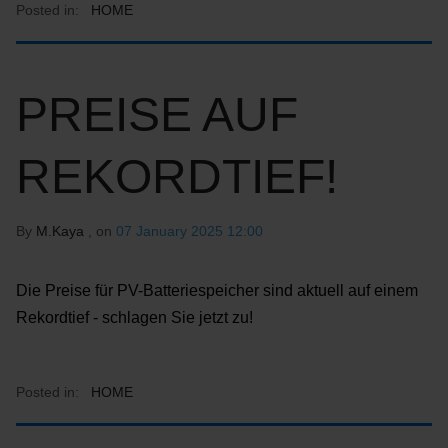
Posted in:
HOME
PREISE AUF
REKORDTIEF!
By
M.Kaya
, on
07 January 2025 12:00
Die Preise für PV-Batteriespeicher sind aktuell auf einem
Rekordtief - schlagen Sie jetzt zu!
Posted in:
HOME