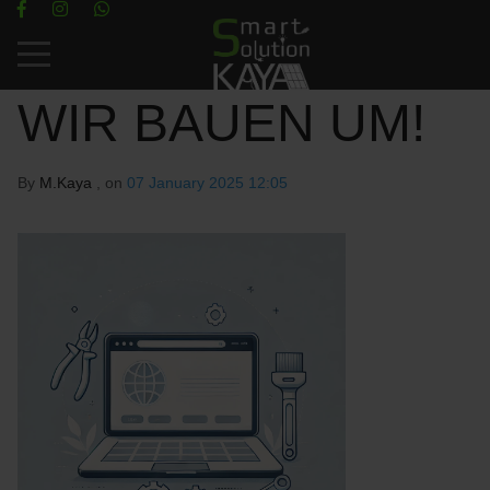
Mobile Menu Toggle
WIR BAUEN UM!
By
M.Kaya
, on
07 January 2025 12:05