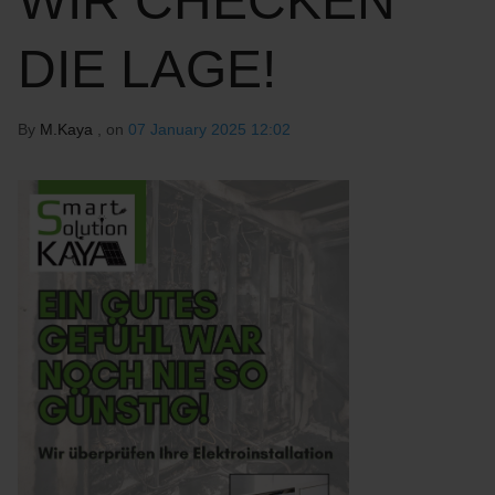
WIR CHECKEN
DIE LAGE!
By
M.Kaya
, on
07 January 2025 12:02