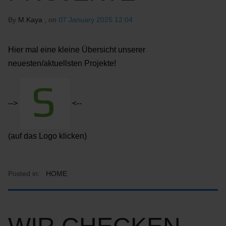
By
M.Kaya
, on
07 January 2025 12:04
Hier mal eine kleine Übersicht unserer
neuesten/aktuellsten Projekte!
-->
<--
(auf das Logo klicken)
Posted in:
HOME