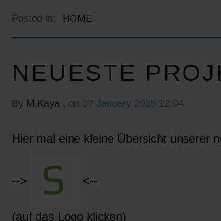
Posted in:
HOME
NEUESTE PROJ
By
M.Kaya
, on
07 January 2025 12:04
Hier mal eine kleine Übersicht unserer n
-->
<--
(auf das Logo klicken)