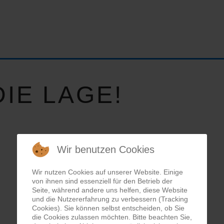
IE LAGE!
Wir benutzen Cookies
Wir nutzen Cookies auf unserer Website. Einige
von ihnen sind essenziell für den Betrieb der
Seite, während andere uns helfen, diese Website
und die Nutzererfahrung zu verbessern (Tracking
Cookies). Sie können selbst entscheiden, ob Sie
die Cookies zulassen möchten. Bitte beachten Sie,