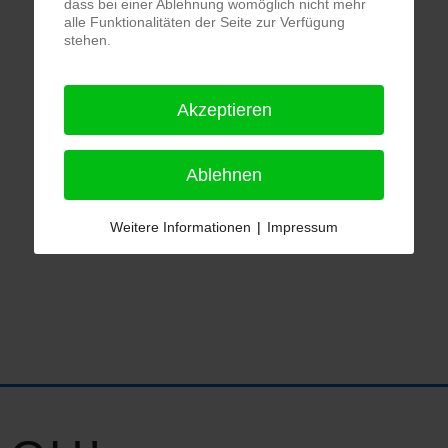
dass bei einer Ablehnung womöglich nicht mehr
alle Funktionalitäten der Seite zur Verfügung
stehen.
Akzeptieren
Ablehnen
Weitere Informationen
|
Impressum