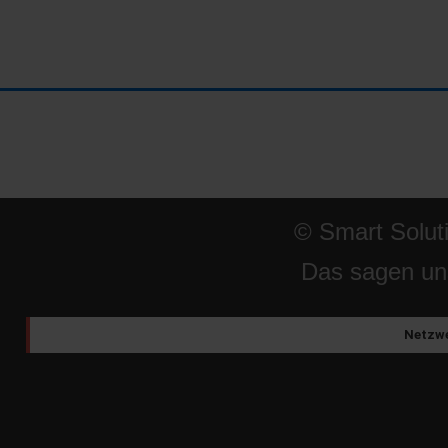
© Smart Solut
Das sagen un
Netzwe