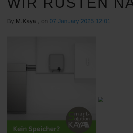
WIR RÜSTEN N
By
M.Kaya
, on
07 January 2025 12:01