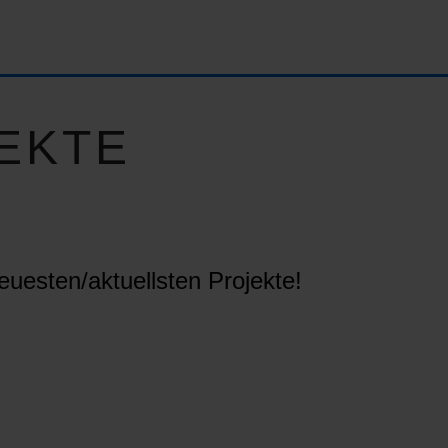
EKTE
euesten/aktuellsten Projekte!