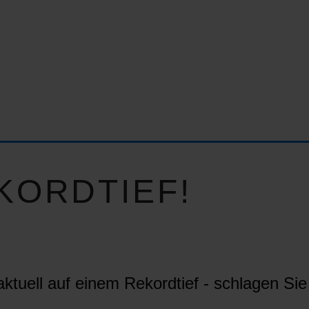
KORDTIEF!
ktuell auf einem Rekordtief - schlagen Sie 