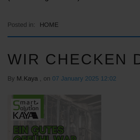
Posted in:
HOME
WIR CHECKEN D
By
M.Kaya
, on
07 January 2025 12:02