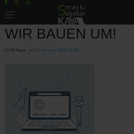
Mobile Menu Toggle
WIR BAUEN UM!
By
M.Kaya
, on
07 January 2025 12:05