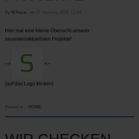
By
M.Kaya
, on
07 January 2025 12:04
Hier mal eine kleine Übersicht unserer
neuesten/aktuellsten Projekte!
-->
<--
(auf das Logo klicken)
Posted in:
HOME