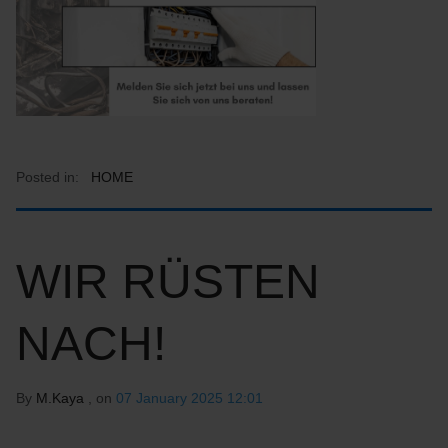
Posted in:
HOME
WIR RÜSTEN
NACH!
By
M.Kaya
, on
07 January 2025 12:01