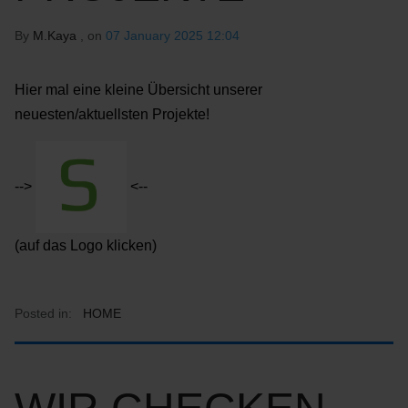
By
M.Kaya
, on
07 January 2025 12:04
Hier mal eine kleine Übersicht unserer
neuesten/aktuellsten Projekte!
-->
<--
(auf das Logo klicken)
Posted in:
HOME