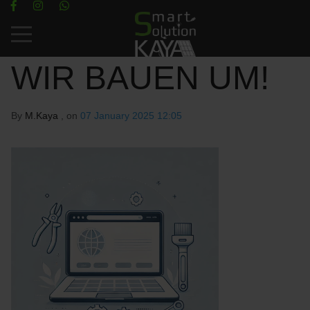
Mobile Menu Toggle
WIR BAUEN UM!
By
M.Kaya
, on
07 January 2025 12:05