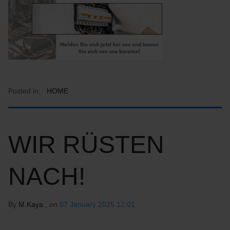
Posted in:
HOME
WIR RÜSTEN
NACH!
By
M.Kaya
, on
07 January 2025 12:01