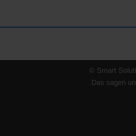
© Smart Solut
Das sagen un