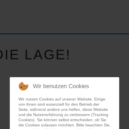
IE LAGE!
Wir benutzen Cookies
Wir nutzen Cookies auf unserer Website. Einige
von ihnen sind essenziell für den Betrieb der
Seite, während andere uns helfen, diese Website
und die Nutzererfahrung zu verbessern (Tracking
Cookies). Sie können selbst entscheiden, ob Sie
die Cookies zulassen möchten. Bitte beachten Sie,