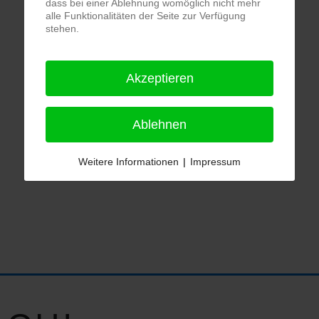
dass bei einer Ablehnung womöglich nicht mehr
alle Funktionalitäten der Seite zur Verfügung
stehen.
Akzeptieren
Ablehnen
Weitere Informationen
|
Impressum