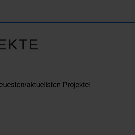
EKTE
euesten/aktuellsten Projekte!