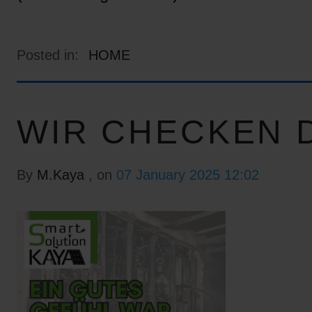
Posted in:
HOME
WIR CHECKEN D
By
M.Kaya
, on
07 January 2025 12:02