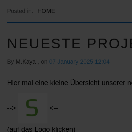
Posted in:
HOME
NEUESTE PROJ
By
M.Kaya
, on
07 January 2025 12:04
Hier mal eine kleine Übersicht unserer n
-->
<--
(auf das Logo klicken)