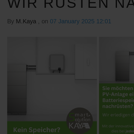
WIR RÜSTEN N
By
M.Kaya
, on
07 January 2025 12:01