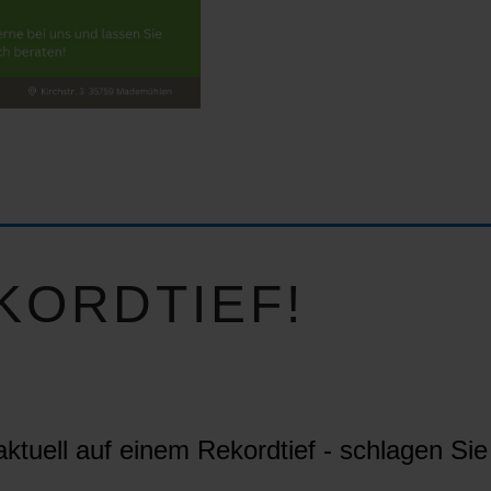
KORDTIEF!
ktuell auf einem Rekordtief - schlagen Sie 