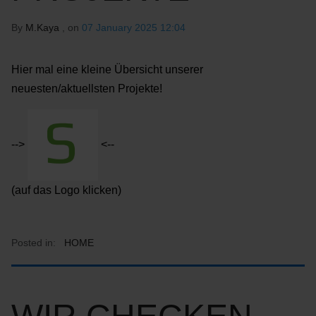
By
M.Kaya
, on
07 January 2025 12:04
Hier mal eine kleine Übersicht unserer
neuesten/aktuellsten Projekte!
-->
<--
(auf das Logo klicken)
Posted in:
HOME