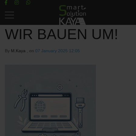
Mobile Menu Toggle
WIR BAUEN UM!
By
M.Kaya
, on
07 January 2025 12:05