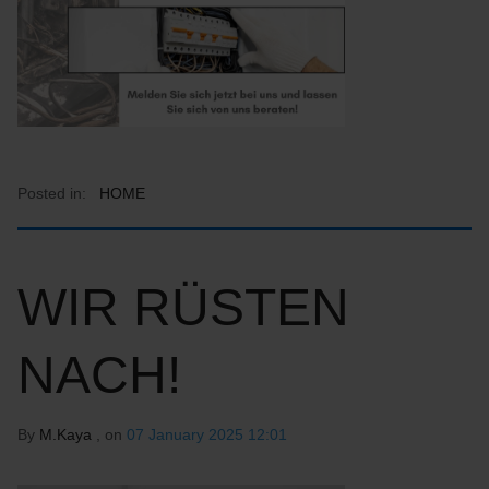
Posted in:
HOME
WIR RÜSTEN
NACH!
By
M.Kaya
, on
07 January 2025 12:01