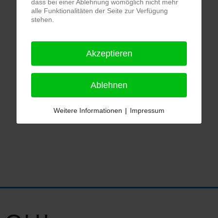
dass bei einer Ablehnung womöglich nicht mehr
alle Funktionalitäten der Seite zur Verfügung
stehen.
Akzeptieren
Ablehnen
Weitere Informationen
|
Impressum