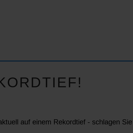
KORDTIEF!
ktuell auf einem Rekordtief - schlagen Sie 