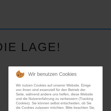
IE LAGE!
Wir benutzen Cookies
Wir nutzen Cookies auf unserer Website. Einige
von ihnen sind essenziell für den Betrieb der
Seite, während andere uns helfen, diese Website
und die Nutzererfahrung zu verbessern (Tracking
Cookies). Sie können selbst entscheiden, ob Sie
die Cookies zulassen möchten. Bitte beachten Sie,