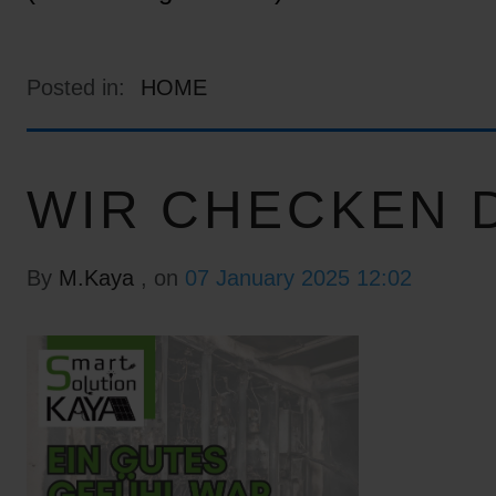
Posted in:
HOME
WIR CHECKEN D
By
M.Kaya
, on
07 January 2025 12:02