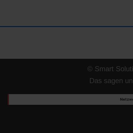
© Smart Solut
Das sagen un
Netzwe