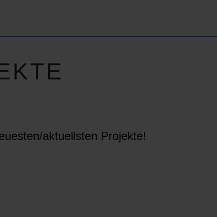
EKTE
euesten/aktuellsten Projekte!