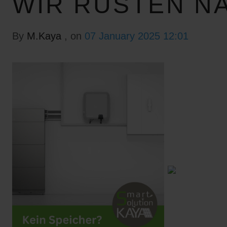
WIR RÜSTEN N
By
M.Kaya
, on
07 January 2025 12:01