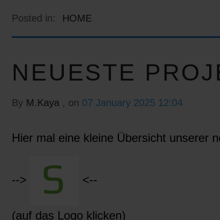
Posted in:
HOME
NEUESTE PROJ
By
M.Kaya
, on
07 January 2025 12:04
Hier mal eine kleine Übersicht unserer n
-->
<--
(auf das Logo klicken)