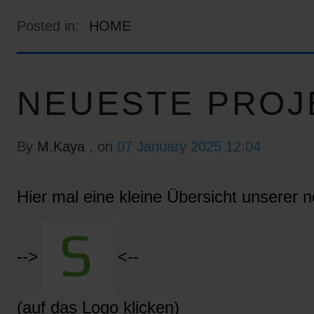
Posted in:
HOME
NEUESTE PROJ
By
M.Kaya
, on
07 January 2025 12:04
Hier mal eine kleine Übersicht unserer n
-->
<--
(auf das Logo klicken)