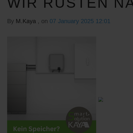
WIR RÜSTEN N
By
M.Kaya
, on
07 January 2025 12:01