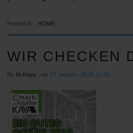
Posted in:
HOME
WIR CHECKEN D
By
M.Kaya
, on
07 January 2025 12:02