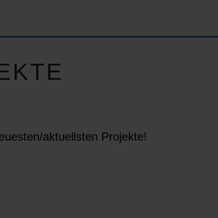
EKTE
euesten/aktuellsten Projekte!