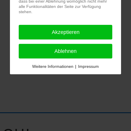
dass bei einer Ablehnung womöglich nicht mehr
alle Funktionalitäten der Seite zur Verfügung
stehen.
Akzeptieren
Ablehnen
Weitere Informationen
|
Impressum