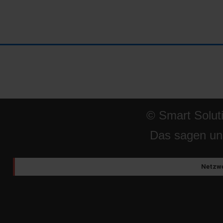
© Smart Solut
Das sagen un
Netzwe