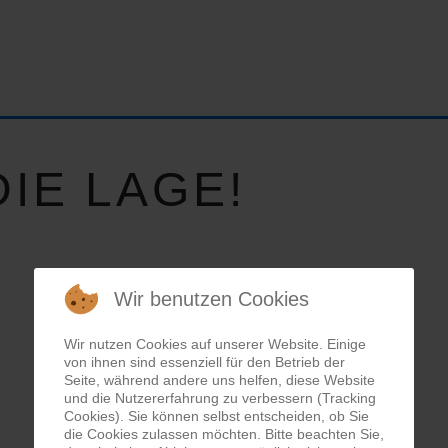
IE LAGE!
Wir benutzen Cookies
Wir nutzen Cookies auf unserer Website. Einige
von ihnen sind essenziell für den Betrieb der
Seite, während andere uns helfen, diese Website
und die Nutzererfahrung zu verbessern (Tracking
Cookies). Sie können selbst entscheiden, ob Sie
die Cookies zulassen möchten. Bitte beachten Sie,