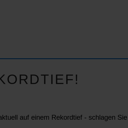
KORDTIEF!
ktuell auf einem Rekordtief - schlagen Sie 