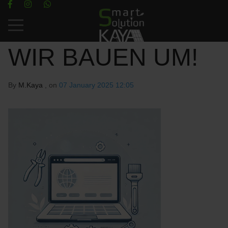
Mobile Menu Toggle
WIR BAUEN UM!
By
M.Kaya
, on
07 January 2025 12:05