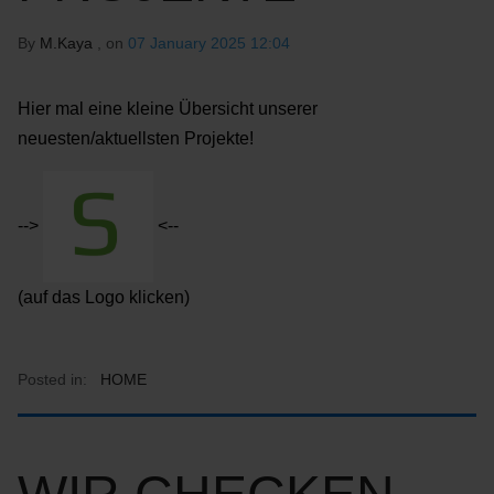
By
M.Kaya
, on
07 January 2025 12:04
Hier mal eine kleine Übersicht unserer
neuesten/aktuellsten Projekte!
-->
<--
(auf das Logo klicken)
Posted in:
HOME