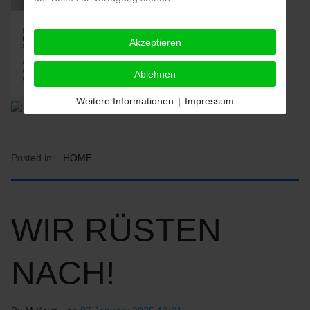
Akzeptieren
Ablehnen
Weitere Informationen
|
Impressum
Posted in:
HOME
WIR RÜSTEN
NACH!