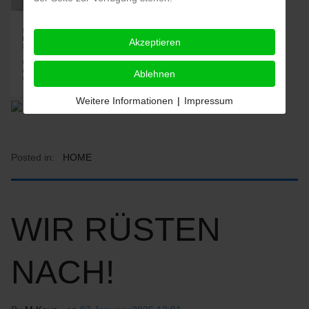
Akzeptieren
Ablehnen
Weitere Informationen
|
Impressum
Posted in:
HOME
WIR RÜSTEN
NACH!