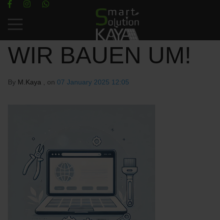
Mobile Menu Toggle
WIR BAUEN UM!
By
M.Kaya
, on
07 January 2025 12:05