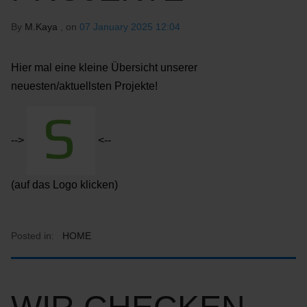
By
M.Kaya
, on
07 January 2025 12:04
Hier mal eine kleine Übersicht unserer
neuesten/aktuellsten Projekte!
-->
<--
(auf das Logo klicken)
Posted in:
HOME