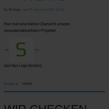
By
M.Kaya
, on
07 January 2025 12:04
Hier mal eine kleine Übersicht unserer
neuesten/aktuellsten Projekte!
-->
<--
(auf das Logo klicken)
Posted in:
HOME