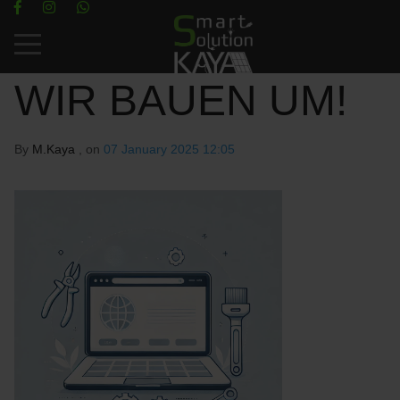
Mobile Menu Toggle
WIR BAUEN UM!
By
M.Kaya
, on
07 January 2025 12:05