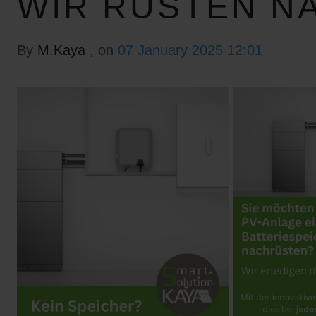
WIR RÜSTEN N
By
M.Kaya
, on
07 January 2025 12:01