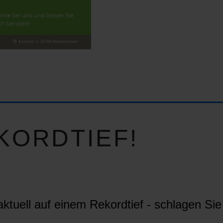
KORDTIEF!
ktuell auf einem Rekordtief - schlagen Sie 