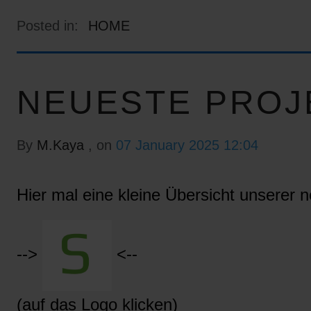
Posted in:
HOME
NEUESTE PROJ
By
M.Kaya
, on
07 January 2025 12:04
Hier mal eine kleine Übersicht unserer n
-->
<--
(auf das Logo klicken)