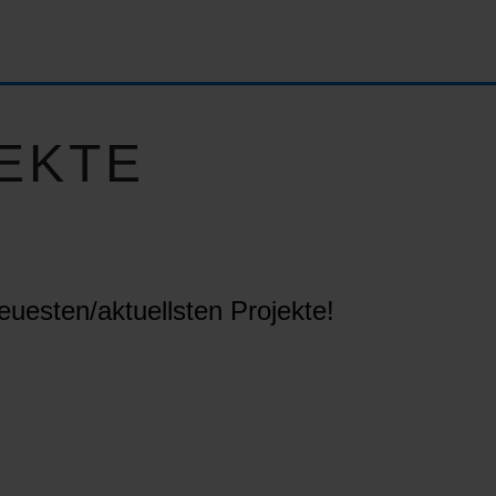
EKTE
euesten/aktuellsten Projekte!