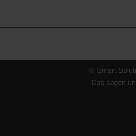
© Smart Solut
Das sagen un