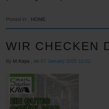
Posted in:
HOME
WIR CHECKEN D
By
M.Kaya
, on
07 January 2025 12:02