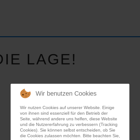
IE LAGE!
Wir benutzen Cookies
Wir nutzen Cookies auf unserer Website. Einige
von ihnen sind essenziell für den Betrieb der
Seite, während andere uns helfen, diese Website
und die Nutzererfahrung zu verbessern (Tracking
Cookies). Sie können selbst entscheiden, ob Sie
die Cookies zulassen möchten. Bitte beachten Sie,