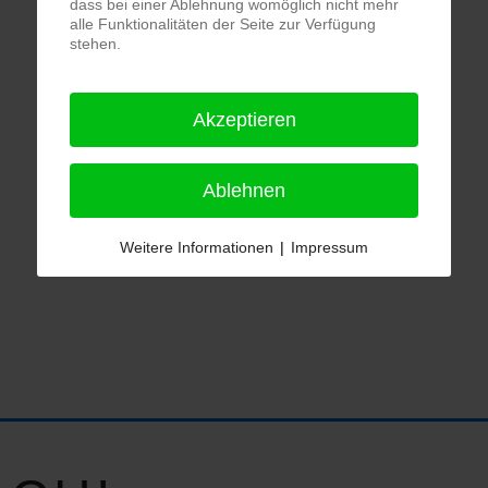
dass bei einer Ablehnung womöglich nicht mehr
alle Funktionalitäten der Seite zur Verfügung
stehen.
Akzeptieren
Ablehnen
Weitere Informationen
|
Impressum