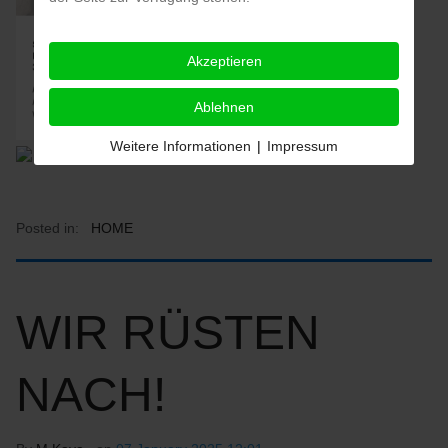
Akzeptieren
Ablehnen
Weitere Informationen
|
Impressum
Posted in:
HOME
WIR RÜSTEN
NACH!