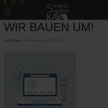
Mobile Menu Toggle
WIR BAUEN UM!
By
M.Kaya
, on
07 January 2025 12:05