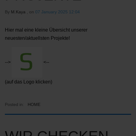
By
M.Kaya
, on
07 January 2025 12:04
Hier mal eine kleine Übersicht unserer
neuesten/aktuellsten Projekte!
-->
<--
(auf das Logo klicken)
Posted in:
HOME