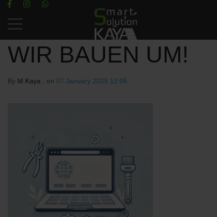
Mobile Menu Toggle
WIR BAUEN UM!
By
M.Kaya
, on
07 January 2025 12:05