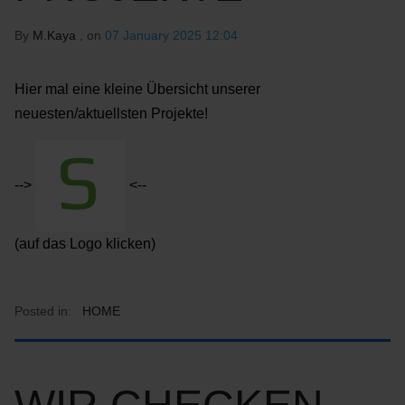
By
M.Kaya
, on
07 January 2025 12:04
Hier mal eine kleine Übersicht unserer
neuesten/aktuellsten Projekte!
-->
<--
(auf das Logo klicken)
Posted in:
HOME