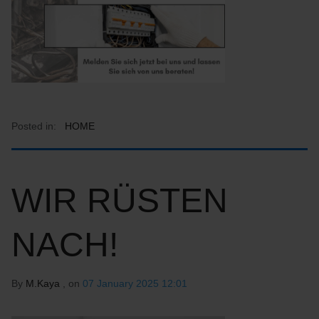
Posted in:
HOME
WIR RÜSTEN
NACH!
By
M.Kaya
, on
07 January 2025 12:01