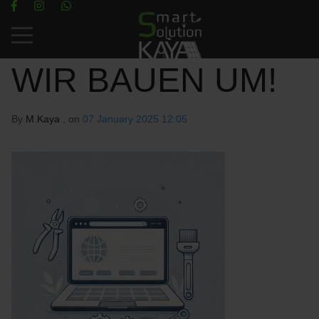
Mobile Menu Toggle
WIR BAUEN UM!
By
M.Kaya
, on
07 January 2025 12:05