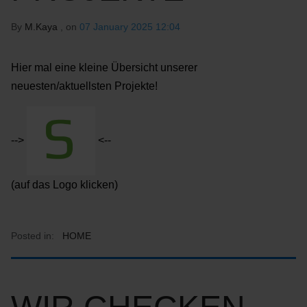
By
M.Kaya
, on
07 January 2025 12:04
Hier mal eine kleine Übersicht unserer
neuesten/aktuellsten Projekte!
-->
<--
(auf das Logo klicken)
Posted in:
HOME