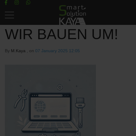
Mobile Menu Toggle
WIR BAUEN UM!
By
M.Kaya
, on
07 January 2025 12:05