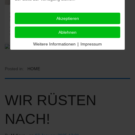
Akzeptieren
Ablehnen
Weitere Informationen
|
Impressum
Posted in:
HOME
WIR RÜSTEN
NACH!