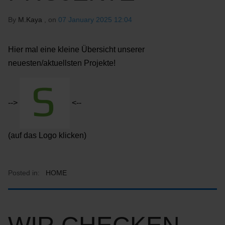
By
M.Kaya
, on
07 January 2025 12:04
Hier mal eine kleine Übersicht unserer
neuesten/aktuellsten Projekte!
-->
<--
(auf das Logo klicken)
Posted in:
HOME