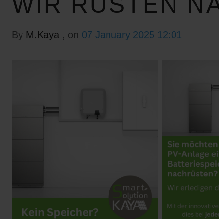
WIR RÜSTEN N
By
M.Kaya
, on
07 January 2025 12:01