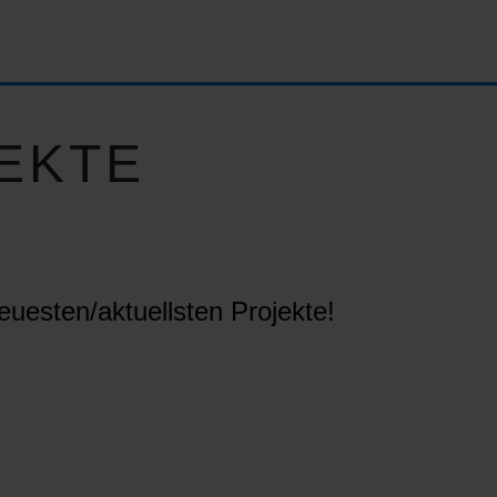
EKTE
euesten/aktuellsten Projekte!