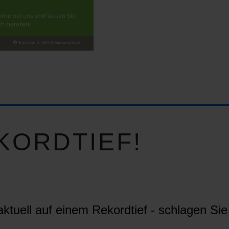
KORDTIEF!
ktuell auf einem Rekordtief - schlagen Sie 