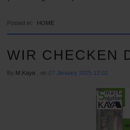
Posted in:
HOME
WIR CHECKEN D
By
M.Kaya
, on
07 January 2025 12:02