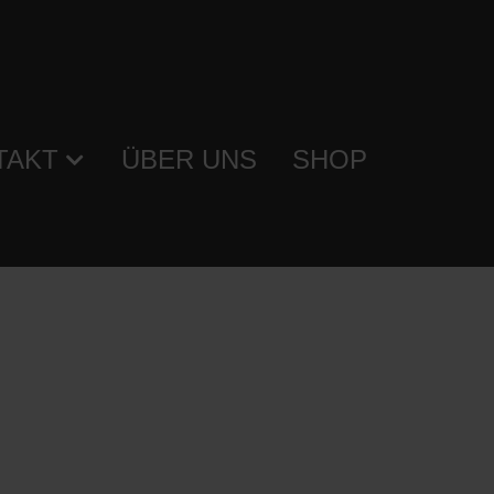
TAKT
ÜBER UNS
SHOP