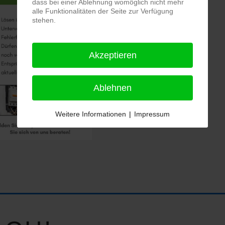
dass bei einer Ablehnung womöglich nicht mehr
alle Funktionalitäten der Seite zur Verfügung
stehen.
Akzeptieren
Ablehnen
Weitere Informationen
|
Impressum