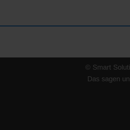
© Smart Solut
Das sagen un