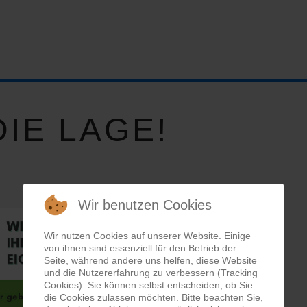
IE LAGE!
Wir benutzen Cookies
Wir nutzen Cookies auf unserer Website. Einige
von ihnen sind essenziell für den Betrieb der
Seite, während andere uns helfen, diese Website
und die Nutzererfahrung zu verbessern (Tracking
Cookies). Sie können selbst entscheiden, ob Sie
die Cookies zulassen möchten. Bitte beachten Sie,