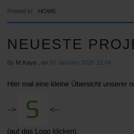
Posted in:
HOME
NEUESTE PROJ
By
M.Kaya
, on
07 January 2025 12:04
Hier mal eine kleine Übersicht unserer n
-->
<--
(auf das Logo klicken)