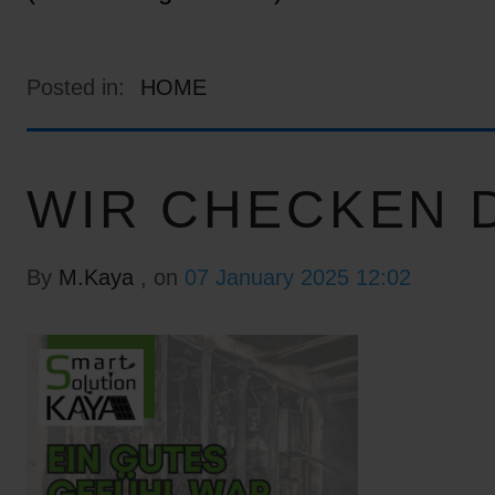
Posted in:
HOME
WIR CHECKEN D
By
M.Kaya
, on
07 January 2025 12:02