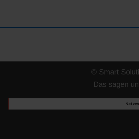
© Smart Solut
Das sagen un
Netzwe