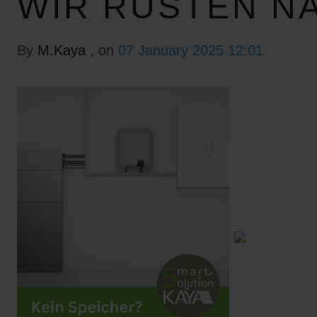
WIR RÜSTEN N
By
M.Kaya
, on
07 January 2025 12:01