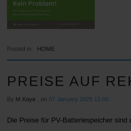
Posted in:
HOME
PREISE AUF RE
By
M.Kaya
, on
07 January 2025 12:00
Die Preise für PV-Batteriespeicher sind a