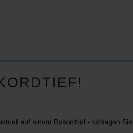
KORDTIEF!
ktuell auf einem Rekordtief - schlagen Sie 