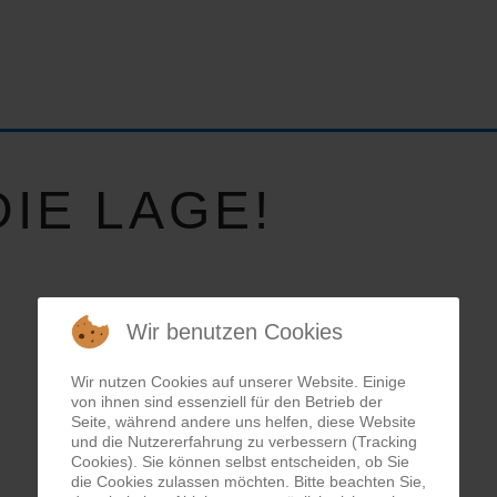
IE LAGE!
Wir benutzen Cookies
Wir nutzen Cookies auf unserer Website. Einige
von ihnen sind essenziell für den Betrieb der
Seite, während andere uns helfen, diese Website
und die Nutzererfahrung zu verbessern (Tracking
Cookies). Sie können selbst entscheiden, ob Sie
die Cookies zulassen möchten. Bitte beachten Sie,