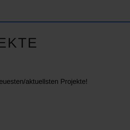
EKTE
euesten/aktuellsten Projekte!