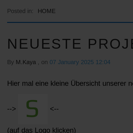
Posted in:
HOME
NEUESTE PROJ
By
M.Kaya
, on
07 January 2025 12:04
Hier mal eine kleine Übersicht unserer n
-->
<--
(auf das Logo klicken)