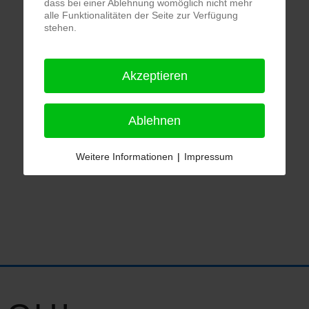
dass bei einer Ablehnung womöglich nicht mehr
alle Funktionalitäten der Seite zur Verfügung
stehen.
Akzeptieren
Ablehnen
Weitere Informationen
|
Impressum