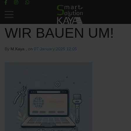
Mobile Menu Toggle
WIR BAUEN UM!
By
M.Kaya
, on
07 January 2025 12:05