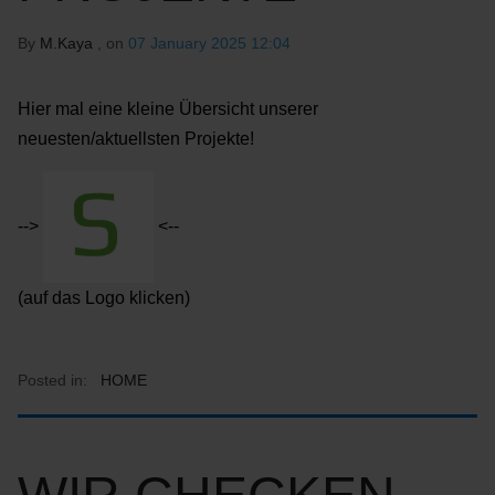
By
M.Kaya
, on
07 January 2025 12:04
Hier mal eine kleine Übersicht unserer
neuesten/aktuellsten Projekte!
-->
<--
(auf das Logo klicken)
Posted in:
HOME