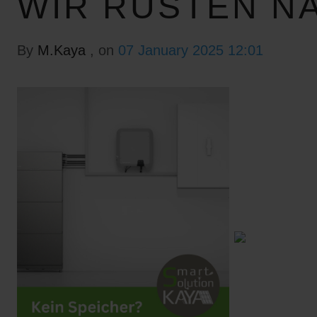
WIR RÜSTEN N
By
M.Kaya
, on
07 January 2025 12:01