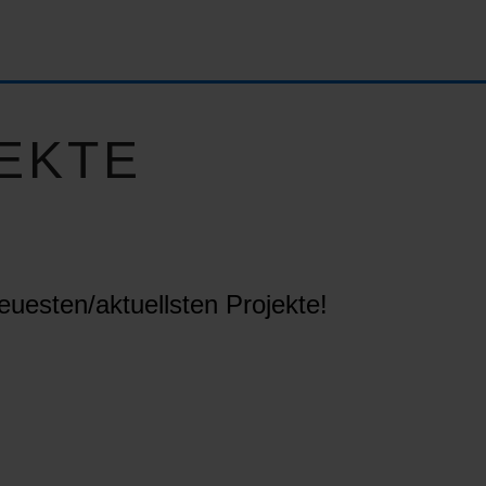
EKTE
euesten/aktuellsten Projekte!