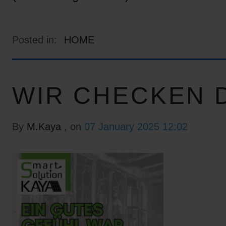
Posted in:
HOME
WIR CHECKEN D
By
M.Kaya
, on
07 January 2025 12:02