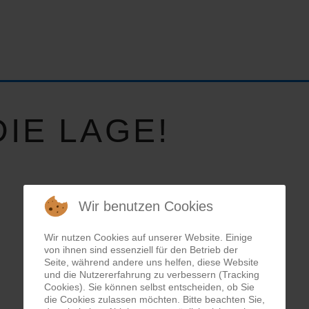
IE LAGE!
Wir benutzen Cookies
Wir nutzen Cookies auf unserer Website. Einige
von ihnen sind essenziell für den Betrieb der
Seite, während andere uns helfen, diese Website
und die Nutzererfahrung zu verbessern (Tracking
Cookies). Sie können selbst entscheiden, ob Sie
die Cookies zulassen möchten. Bitte beachten Sie,