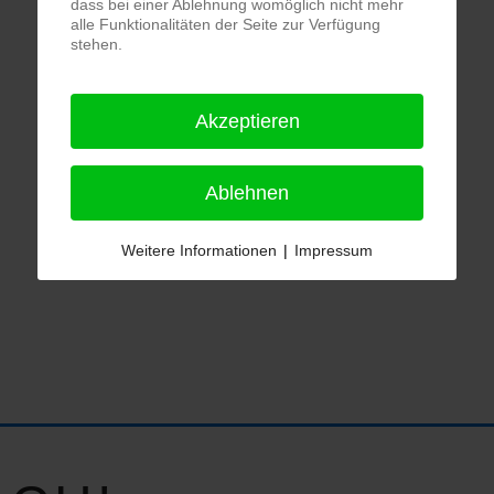
dass bei einer Ablehnung womöglich nicht mehr
alle Funktionalitäten der Seite zur Verfügung
stehen.
Akzeptieren
Ablehnen
Weitere Informationen
|
Impressum