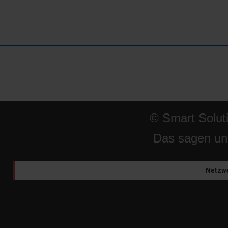
© Smart Solut
Das sagen un
Netzwe