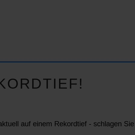
KORDTIEF!
ktuell auf einem Rekordtief - schlagen Sie 