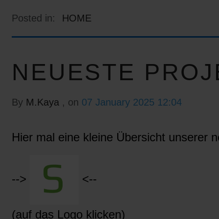
Posted in:
HOME
NEUESTE PROJ
By
M.Kaya
, on
07 January 2025 12:04
Hier mal eine kleine Übersicht unserer n
-->
<--
(auf das Logo klicken)