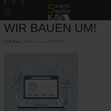
Mobile Menu Toggle
WIR BAUEN UM!
By
M.Kaya
, on
07 January 2025 12:05