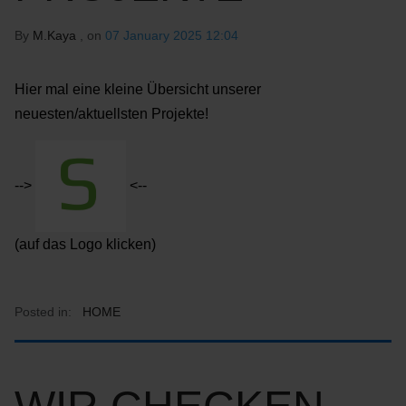
By
M.Kaya
, on
07 January 2025 12:04
Hier mal eine kleine Übersicht unserer
neuesten/aktuellsten Projekte!
-->
<--
(auf das Logo klicken)
Posted in:
HOME