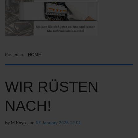
Posted in:
HOME
WIR RÜSTEN
NACH!
By
M.Kaya
, on
07 January 2025 12:01