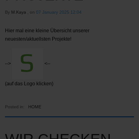
By
M.Kaya
, on
07 January 2025 12:04
Hier mal eine kleine Übersicht unserer
neuesten/aktuellsten Projekte!
-->
<--
(auf das Logo klicken)
Posted in:
HOME