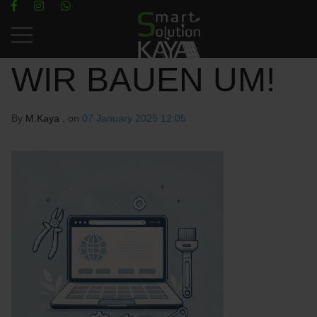
Mobile Menu Toggle
WIR BAUEN UM!
By
M.Kaya
, on
07 January 2025 12:05