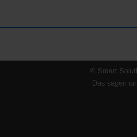
© Smart Solut
Das sagen un