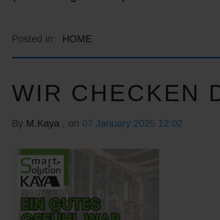
Posted in:
HOME
WIR CHECKEN D
By
M.Kaya
, on
07 January 2025 12:02