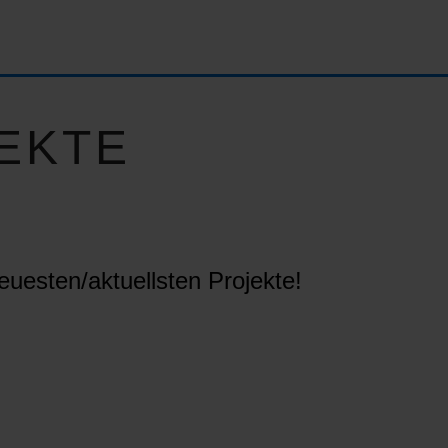
EKTE
euesten/aktuellsten Projekte!