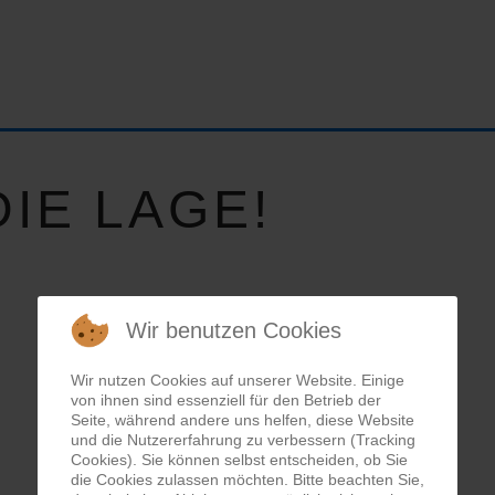
IE LAGE!
Wir benutzen Cookies
Wir nutzen Cookies auf unserer Website. Einige
von ihnen sind essenziell für den Betrieb der
Seite, während andere uns helfen, diese Website
und die Nutzererfahrung zu verbessern (Tracking
Cookies). Sie können selbst entscheiden, ob Sie
die Cookies zulassen möchten. Bitte beachten Sie,