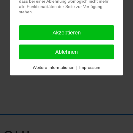
dass bei einer Ablehnung womöglich nicht mehr
alle Funktionalitäten der Seite zur Verfügung
stehen.
Akzeptieren
Ablehnen
Weitere Informationen
|
Impressum