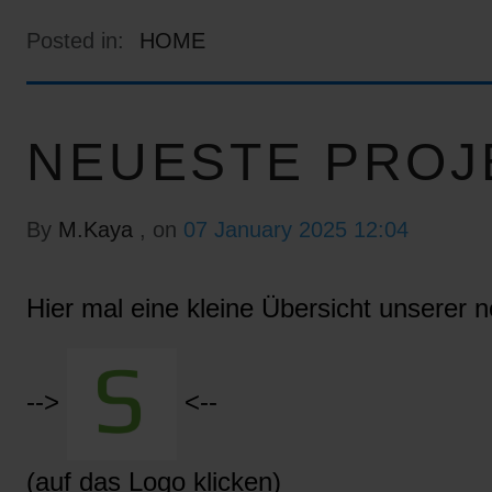
Posted in:
HOME
NEUESTE PROJ
By
M.Kaya
, on
07 January 2025 12:04
Hier mal eine kleine Übersicht unserer n
-->
<--
(auf das Logo klicken)