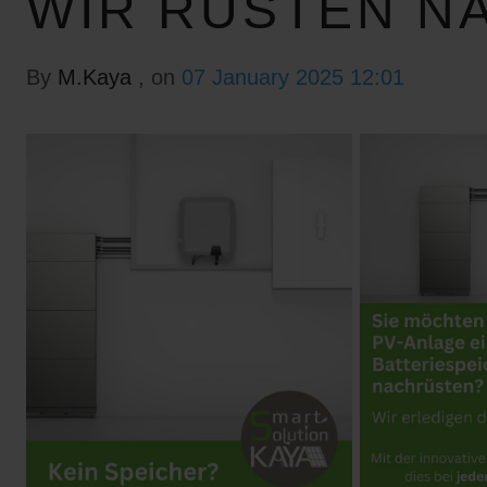
WIR RÜSTEN N
By
M.Kaya
, on
07 January 2025 12:01