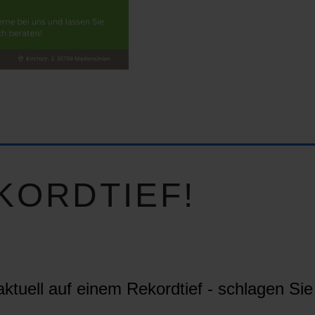
KORDTIEF!
ktuell auf einem Rekordtief - schlagen Sie 