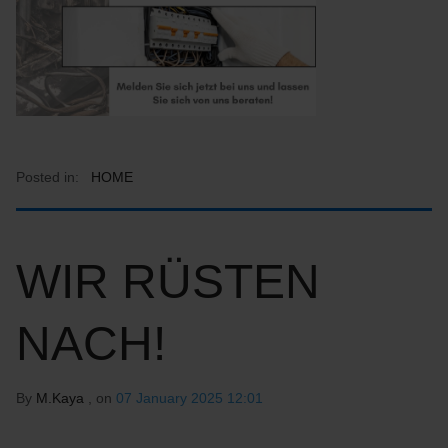
Posted in:
HOME
WIR RÜSTEN
NACH!
By
M.Kaya
, on
07 January 2025 12:01