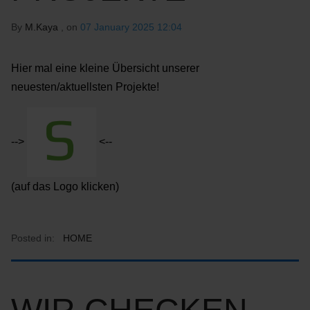
By
M.Kaya
, on
07 January 2025 12:04
Hier mal eine kleine Übersicht unserer
neuesten/aktuellsten Projekte!
-->
<--
(auf das Logo klicken)
Posted in:
HOME