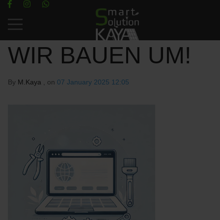
Mobile Menu Toggle
WIR BAUEN UM!
By
M.Kaya
, on
07 January 2025 12:05