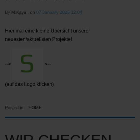
By
M.Kaya
, on
07 January 2025 12:04
Hier mal eine kleine Übersicht unserer
neuesten/aktuellsten Projekte!
-->
<--
(auf das Logo klicken)
Posted in:
HOME