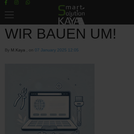
Mobile Menu Toggle
WIR BAUEN UM!
By
M.Kaya
, on
07 January 2025 12:05