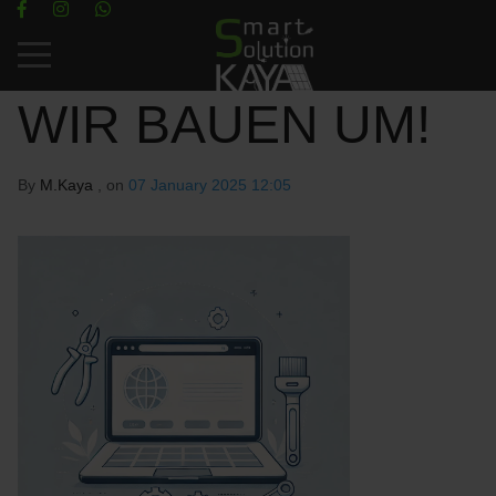
Mobile Menu Toggle
WIR BAUEN UM!
By
M.Kaya
, on
07 January 2025 12:05