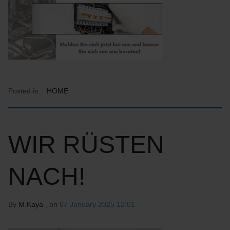
Posted in:
HOME
WIR RÜSTEN
NACH!
By
M.Kaya
, on
07 January 2025 12:01