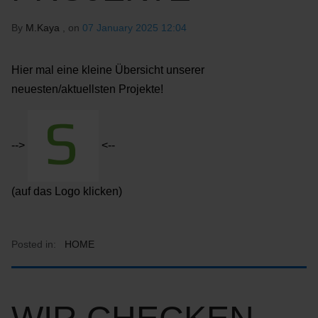
By
M.Kaya
, on
07 January 2025 12:04
Hier mal eine kleine Übersicht unserer
neuesten/aktuellsten Projekte!
-->
<--
(auf das Logo klicken)
Posted in:
HOME