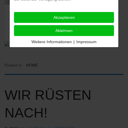
Akzeptieren
Ablehnen
Weitere Informationen
|
Impressum
Posted in:
HOME
WIR RÜSTEN
NACH!