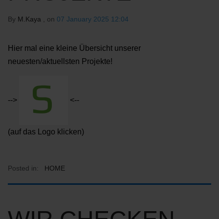
By
M.Kaya
, on
07 January 2025 12:04
Hier mal eine kleine Übersicht unserer
neuesten/aktuellsten Projekte!
-->
<--
(auf das Logo klicken)
Posted in:
HOME