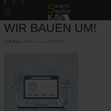
Mobile Menu Toggle
WIR BAUEN UM!
By
M.Kaya
, on
07 January 2025 12:05